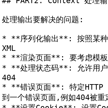
## PART2. Context 处理输
处理输出要解决的问题:

* **序列化输出**: 按照某
XML

* **渲染页面**: 要考虑模
* **处理状态码**: 允许用
404

* **错误页面**: 特定HTTP
到一个错误页面,例如404被重
* **设置Cookie**: 设置Co