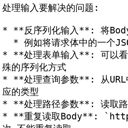
处理输入要解决的问题:

* **反序列化输入**: 将B
  * 例如将请求体中的一个JSON转化为一个自定义的结构体实例

* **处理表单输入**: 可以
殊的序列化方式

* **处理查询参数**: 从
应的类型

* **处理路径参数**: 读取
* **重复读取Body**: `ht