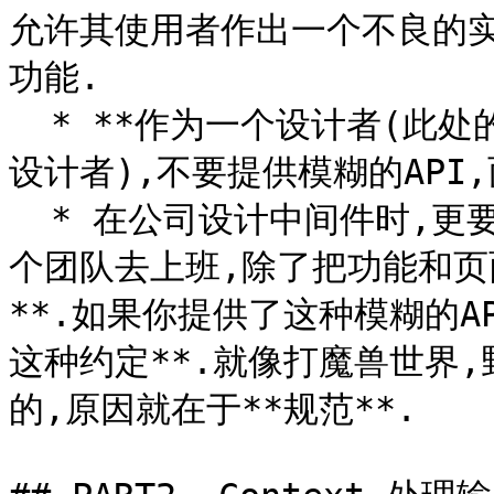
允许其使用者作出一个不良的实
功能.

  * **作为一个设计者(此处的设计者不特指API设计者还是中间件
设计者),不要提供模糊的API,
  * 在公司设计中间件时,更要注意这一点.因为之所以一帮人组了
个团队去上班,除了把功能和页
**.如果你提供了这种模糊的A
这种约定**.就像打魔兽世界,
的,原因就在于**规范**.
