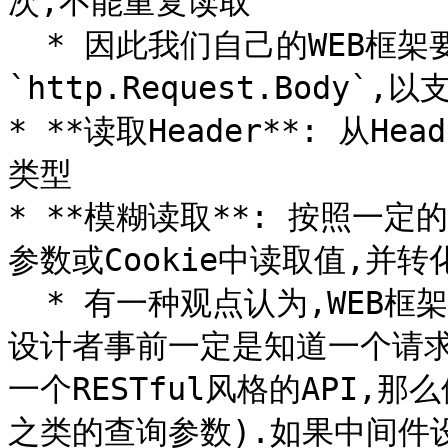
次,不能重复读取

  * 因此我们自己的WEB框架要考虑封装这个
`http.Request.Body`,
* **读取Header**: 从
类型

* **模糊读取**: 按照一定的
参数或Cookie中读取值,并转
  * 有一种观点认为,WEB框架不太应该支持这种功能.因为接口的
设计者事前一定是知道一个请
一个RESTful风格的API,那
之类的查询参数).如果中间件